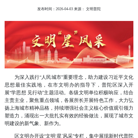
发布时间：2026-04-03
来源： 文明普陀
为深入践行“人民城市”重要理念，助力建设习近平文化
思想最佳实践地，在市文明办的指导下，普陀区深入开
展“学思想 见行动”主题活动。各级文明单位积极响应，结合
主责主业，聚焦重点领域，各展所长开展特色工作，大力弘
扬上海城市精神品格，持续增强社会主义核心价值观引领力
塑造力，涌现出一大批扎实有效的经验做法，展现了城市文
明建设的新气象、新作为。
区文明办开设“文明‘星’风采”专栏，集中展现新时代普陀