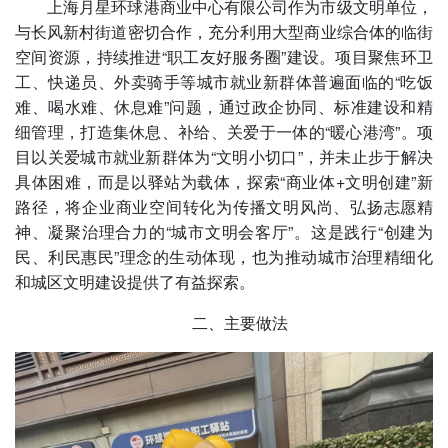
上海月星环球港商业中心有限公司作为市级文明单位，
与长风新村街道密切合作，充分利用大型商业综合体的临街
空间资源，持续推进“职工友好服务圈”建设。项目聚焦环卫
工、快递员、外卖骑手等城市就业新群体普遍面临的“吃饭
难、喝水难、休息难”问题，通过政企协同、标准建设和精
细管理，打造集休息、补给、关爱于一体的“暖心港湾”。项
目以关爱城市就业新群体为“文明小切口”，并未止步于解决
具体困难，而是以驿站为载体，探索“商业体+文明创建”新
路径，将企业商业空间转化为传播文明风尚、弘扬志愿精
神、凝聚治理合力的“城市文明会客厅”。这是践行“创建为
民、利民惠民”理念的生动体现，也为推动城市治理精细化
和城区文明建设提供了有益探索。
二、主要做法