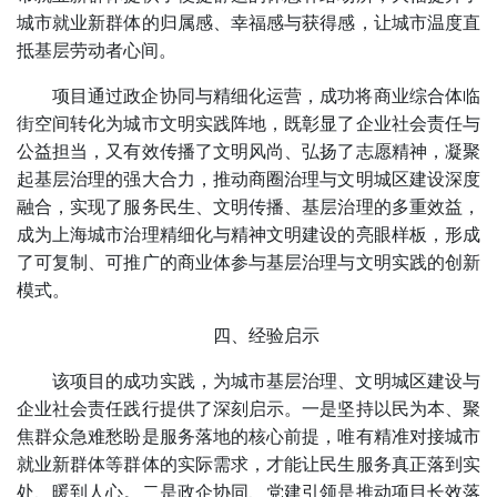
城市就业新群体的归属感、幸福感与获得感，让城市温度直
抵基层劳动者心间。
项目通过政企协同与精细化运营，成功将商业综合体临
街空间转化为城市文明实践阵地，既彰显了企业社会责任与
公益担当，又有效传播了文明风尚、弘扬了志愿精神，凝聚
起基层治理的强大合力，推动商圈治理与文明城区建设深度
融合，实现了服务民生、文明传播、基层治理的多重效益，
成为上海城市治理精细化与精神文明建设的亮眼样板，形成
了可复制、可推广的商业体参与基层治理与文明实践的创新
模式。
四、经验启示
该项目的成功实践，为城市基层治理、文明城区建设与
企业社会责任践行提供了深刻启示。一是坚持以民为本、聚
焦群众急难愁盼是服务落地的核心前提，唯有精准对接城市
就业新群体等群体的实际需求，才能让民生服务真正落到实
处、暖到人心。二是政企协同、党建引领是推动项目长效落