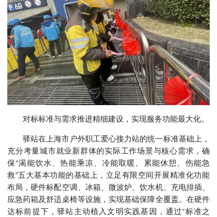
对标标准与需求推进精细建设，实现服务功能最大化。
驿站在上海市户外职工爱心接力站的统一标准基础上，
充分考量城市就业新群体的实际工作场景与核心需求，确
保“渴能饮水、热能乘凉、冷能取暖、累能休憩、伤能急
救”五大基本功能的基础上，立足有限空间开展精准化功能
布局，硬件标配空调、冰箱、微波炉、饮水机、充电排插、
应急药箱及舒适桌椅等设施，实现基础保障全覆盖。在硬件
达标前提下，驿站主动植入文明实践基因，通过“标准之