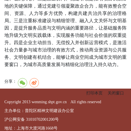
地的关键保障，通过党建引领凝聚政企合力，能有效整合空
间、资源、人力等多方优势，构建共建共治共享的治理格
局。三是注重标准建设与精细管理、融入人文关怀与文明基
因，是提升服务品质与文明内涵的重要路径，让基础服务阵
地升级为文明实践载体，实现服务功能与社会价值的双重提
升。四是企业主动担当、无偿投入并创新运营模式，是激活
社会力量参与城市治理的有效方式，推动商业资源与公共服
务、文明创建有机结合，能够让商业空间成为城市文明的重
要窗口，为城市高质量发展与精细化治理注入持久动力。
分享：
打印本页
关闭窗口
Copyright 2013 wenming.shpt.gov.cn All rights reserved
主办单位：普陀区精神文明建设办公室
沪公网安备 31010702001200号
地址：上海市大渡河路1668号