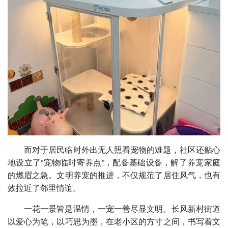
而对于居民临时外出无人照看宠物的难题，社区还贴心
地设立了“宠物临时寄养点”，配备基础设备，解了养宠家庭
的燃眉之急。文明养宠的推进，不仅规范了居住风气，也有
效拉近了邻里情谊。
一花一景皆是温情，一宠一善尽显文明。长风新村街道
以爱心为笔，以巧思为墨，在老小区的方寸之间，书写着文