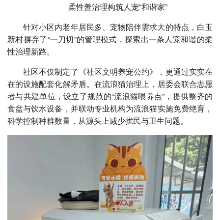
柔性善治理构筑人宠“和谐家”
针对小区内老年居民多、宠物陪伴需求大的特点，白玉
新村摒弃了“一刀切”的管理模式，探索出一条人宠和谐的柔
性治理新路。
社区不仅制定了《社区文明养宠公约》，更通过实实在
在的设施配套化解矛盾。在流浪猫治理上，居委会联合志愿
者与共建单位，设立了规范的“流浪猫喂养点”，提供整齐的
食盆与饮水设备，并联动专业机构为流浪猫实施免费绝育，
科学控制种群数量，从源头上减少扰民与卫生问题。