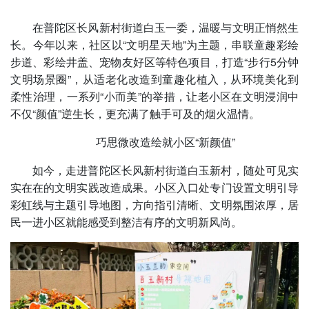
在普陀区长风新村街道白玉一委，温暖与文明正悄然生
长。今年以来，社区以“文明星天地”为主题，串联童趣彩绘
步道、彩绘井盖、宠物友好区等特色项目，打造“步行5分钟
文明场景圈”，从适老化改造到童趣化植入，从环境美化到
柔性治理，一系列“小而美”的举措，让老小区在文明浸润中
不仅“颜值”逆生长，更充满了触手可及的烟火温情。
巧思微改造绘就小区“新颜值”
如今，走进普陀区长风新村街道白玉新村，随处可见实
实在在的文明实践改造成果。小区入口处专门设置文明引导
彩虹线与主题引导地图，方向指引清晰、文明氛围浓厚，居
民一进小区就能感受到整洁有序的文明新风尚。