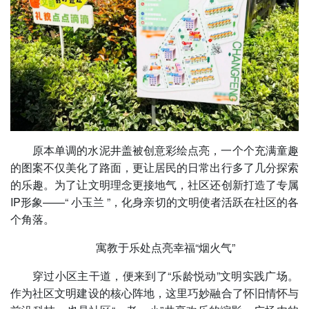
原本单调的水泥井盖被创意彩绘点亮，一个个充满童趣
的图案不仅美化了路面，更让居民的日常出行多了几分探索
的乐趣。为了让文明理念更接地气，社区还创新打造了专属
IP形象——“ 小玉兰 ”，化身亲切的文明使者活跃在社区的各
个角落。
寓教于乐处点亮幸福“烟火气”
穿过小区主干道，便来到了“乐龄悦动”文明实践广场。
作为社区文明建设的核心阵地，这里巧妙融合了怀旧情怀与