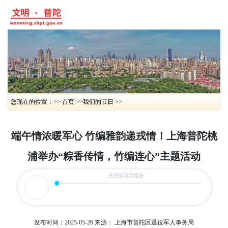
您现在的位置：>> 首页 >>
我们的节日 >>
端午情浓暖军心 竹编雅韵递戎情！上海普陀桃
浦举办“粽香传情，竹编连心”主题活动
发布时间：2025-05-26
来源： 上海市普陀区退役军人事务局