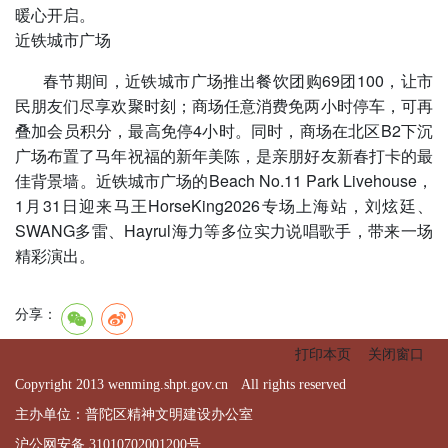
暖心开启。
近铁城市广场
春节期间，近铁城市广场推出餐饮团购69团100，让市
民朋友们尽享欢聚时刻；商场任意消费免两小时停车，可再
叠加会员积分，最高免停4小时。同时，商场在北区B2下沉
广场布置了马年祝福的新年美陈，是亲朋好友新春打卡的最
佳背景墙。近铁城市广场的Beach No.11 Park Livehouse，
1月31日迎来马王HorseKing2026专场上海站，刘炫廷、
SWANG多雷、Hayrul海力等多位实力说唱歌手，带来一场
精彩演出。
分享：
打印本页
关闭窗口
Copyright 2013 wenming.shpt.gov.cn All rights reserved
主办单位：普陀区精神文明建设办公室
沪公网安备 31010702001200号