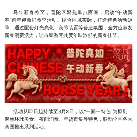
马年新春将至，普陀区聚焦重点商圈，启动“午动新
春”跨年迎新消费季活动。结合区域实际，打造特色活动矩
阵，通过配套灯光亮化、美陈装置等营造氛围，全方位激发
新春消费活力，让市民游客共度年味浓郁的新春佳节。
活动从即日起持续至3月3日，以“一圈一特色”为原则，
聚焦环球美食、夜间消费、年货市集等特色，联动全区各大
商圈推出系列活动。