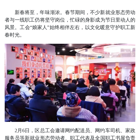
新春将至，年味渐浓。春节期间，不少新就业形态劳动
者与一线职工仍将坚守岗位，忙碌的身影成为节日里动人的
风景。工会“娘家人”始终相伴左右，以文化暖意守护职工新
春时光。
2月6日，区总工会邀请网约配送员、网约车司机、家政
服务员等新就业形态劳动者、职工代表及全国职工书屋负责