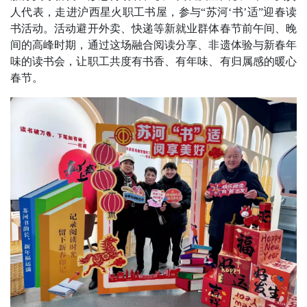
人代表，走进沪西星火职工书屋，参与“苏河‘书’适”迎春读
书活动。活动避开外卖、快递等新就业群体春节前午间、晚
间的高峰时期，通过这场融合阅读分享、非遗体验与新春年
味的读书会，让职工共度有书香、有年味、有归属感的暖心
春节。