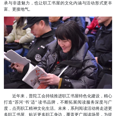
承与非遗魅力，也让职工书屋的文化内涵与活动形式更丰
富、更接地气。
近年来，普陀工会持续推进职工书屋特色化建设，精心
打造“苏河‘书’适” 读书品牌，不断拓展阅读服务深度与广
度，点亮职工精神文化生活。未来，系列阅读活动将走进更
多职工书屋、贴近更多职工身边，覆盖更广阅读场景，为提