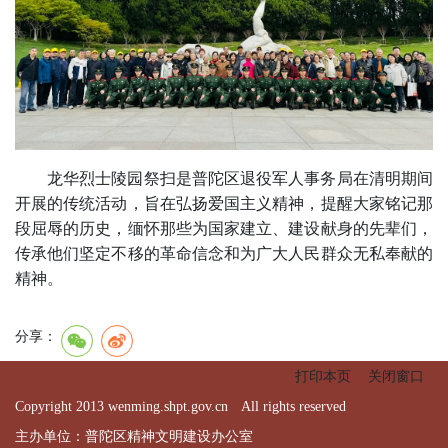
龙华烈士陵园祭扫是普陀区退役军人事务局在清明期间
开展的传统活动，旨在弘扬爱国主义精神，提醒大家铭记那
段屈辱的历史，缅怀那些为国家建立、建设献身的先辈们，
传承他们坚定不移的革命信念和为广大人民群众无私奉献的
精神。
分享：
打印本页
关闭窗口
Copyright 2013 wenming.shpt.gov.cn All rights reserved
主办单位：普陀区精神文明建设办公室