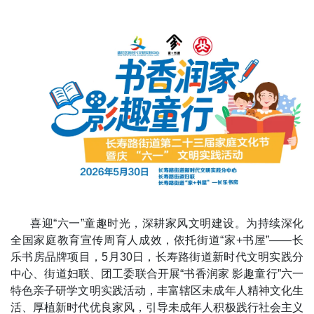
喜迎“六一”童趣时光，深耕家风文明建设。为持续深化
全国家庭教育宣传周育人成效，依托街道“家+书屋”——长
乐书房品牌项目，5月30日，长寿路街道新时代文明实践分
中心、街道妇联、团工委联合开展“书香润家 影趣童行”六一
特色亲子研学文明实践活动，丰富辖区未成年人精神文化生
活、厚植新时代优良家风，引导未成年人积极践行社会主义