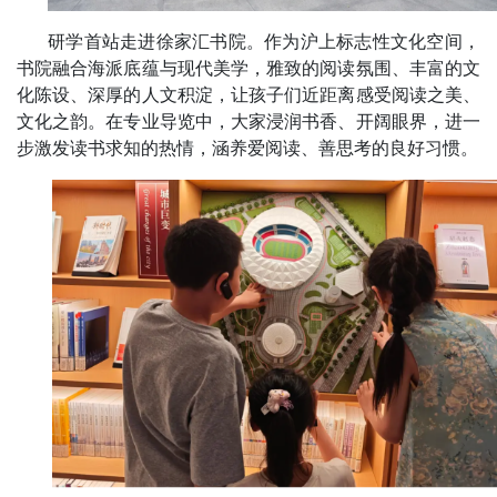
研学首站走进徐家汇书院。作为沪上标志性文化空间，
书院融合海派底蕴与现代美学，雅致的阅读氛围、丰富的文
化陈设、深厚的人文积淀，让孩子们近距离感受阅读之美、
文化之韵。在专业导览中，大家浸润书香、开阔眼界，进一
步激发读书求知的热情，涵养爱阅读、善思考的良好习惯。