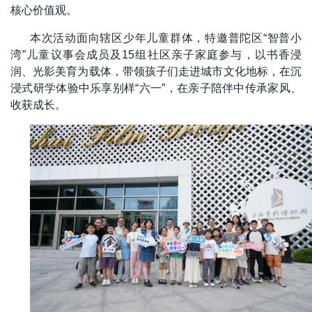
核心价值观。
本次活动面向辖区少年儿童群体，特邀普陀区“智普小
湾”儿童议事会成员及15组社区亲子家庭参与，以书香浸
润、光影美育为载体，带领孩子们走进城市文化地标，在沉
浸式研学体验中乐享别样“六一”，在亲子陪伴中传承家风、
收获成长。