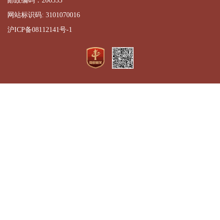
邮政编码：200333
网站标识码: 3101070016
沪ICP备08112141号-1