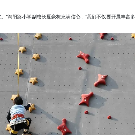
求。”洵阳路小学副校长夏豪栋充满信心，“我们不仅要开展丰富