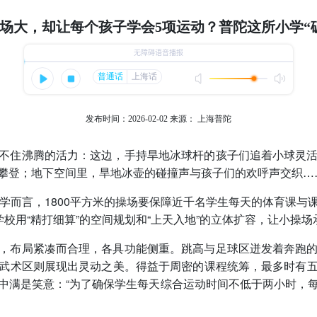
场大，却让每个孩子学会5项运动？普陀这所小学“
发布时间：2026-02-02
来源： 上海普陀
不住沸腾的活力：这边，手持旱地冰球杆的孩子们追着小球灵
攀登；地下空间里，旱地冰壶的碰撞声与孩子们的欢呼声交织…
小学而言，1800平方米的操场要保障近千名学生每天的体育课
学校用“精打细算”的空间规划和“上天入地”的立体扩容，让小操
，布局紧凑而合理，各具功能侧重。跳高与足球区迸发着奔跑
武术区则展现出灵动之美。得益于周密的课程统筹，最多时有
中满是笑意：“为了确保学生每天综合运动时间不低于两小时，