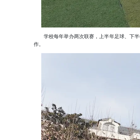
学校每年举办两次联赛，上半年足球、下半
作。