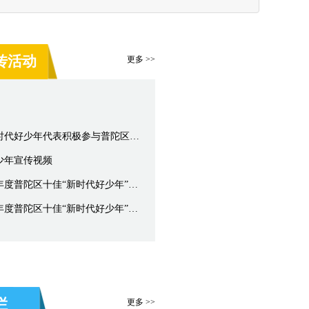
传活动
更多 >>
新时代好少年学习宣传：区新时代好少年代表积极参与普陀区举行“我们的节日”元宵文明实践示范活动暨第十季“亲子做公益”
少年宣传视频
学习宣传新时代好少年｜2023年度普陀区十佳“新时代好少年”风采展示（三）
学习宣传新时代好少年｜2023年度普陀区十佳“新时代好少年”风采展示（二）
栏
更多 >>