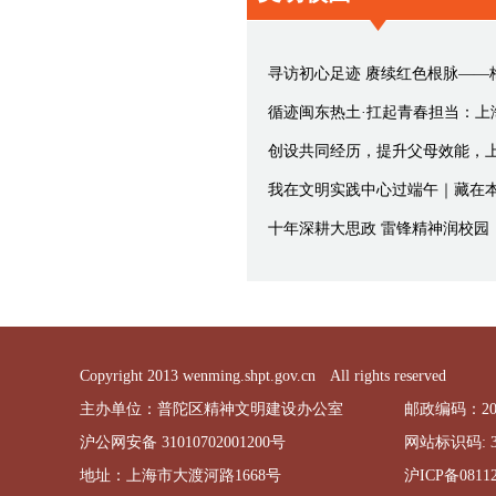
十年深耕大思政 雷锋精神润校园
Copyright 2013 wenming.shpt.gov.cn All rights reserved
主办单位：普陀区精神文明建设办公室
邮政编码：200
沪公网安备 31010702001200号
网站标识码: 31
地址：上海市大渡河路1668号
沪ICP备08112