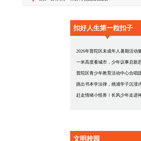
扣好人生第一粒扣子
2026年普陀区未成年人暑期活动
普陀区青少年教育活动中心合唱团
跳出书本学法律，桃浦学子沉浸式
文明校园