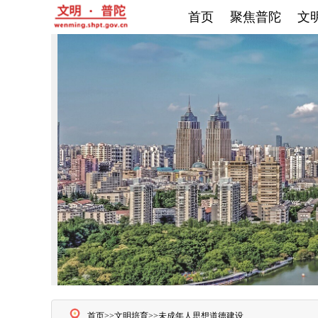
首页
聚焦普陀
文
首页>>
文明培育>>
未成年人思想道德建设