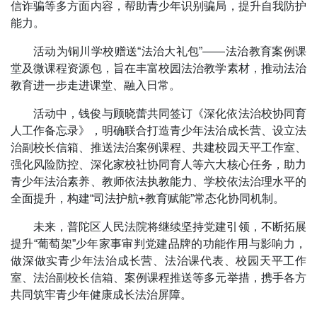
信诈骗等多方面内容，帮助青少年识别骗局，提升自我防护
能力。
活动为铜川学校赠送“法治大礼包”——法治教育案例课
堂及微课程资源包，旨在丰富校园法治教学素材，推动法治
教育进一步走进课堂、融入日常。
活动中，钱俊与顾晓蕾共同签订《深化依法治校协同育
人工作备忘录》，明确联合打造青少年法治成长营、设立法
治副校长信箱、推送法治案例课程、共建校园天平工作室、
强化风险防控、深化家校社协同育人等六大核心任务，助力
青少年法治素养、教师依法执教能力、学校依法治理水平的
全面提升，构建“司法护航+教育赋能”常态化协同机制。
未来，普陀区人民法院将继续坚持党建引领，不断拓展
提升“葡萄架”少年家事审判党建品牌的功能作用与影响力，
做深做实青少年法治成长营、法治课代表、校园天平工作
室、法治副校长信箱、案例课程推送等多元举措，携手各方
共同筑牢青少年健康成长法治屏障。