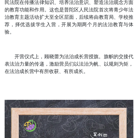
民法院在传播法律知识、培养法治意识、塑造法治观念方面
的教育功能和作用。这也是普陀区人民法院首次将青少年法
治教育主题活动扩大至全区层面，后续将由教育局、学校推
荐，择优选拔学生入营，开展为期两个月的法治教育与体
验。
开营仪式上，顾晓蕾为法治成长营授旗。旗帜的交接代
表法治力量的传递，激励营员们以法治为帆、以规则为矩，
在法治成长营中有所收获、有所成长。