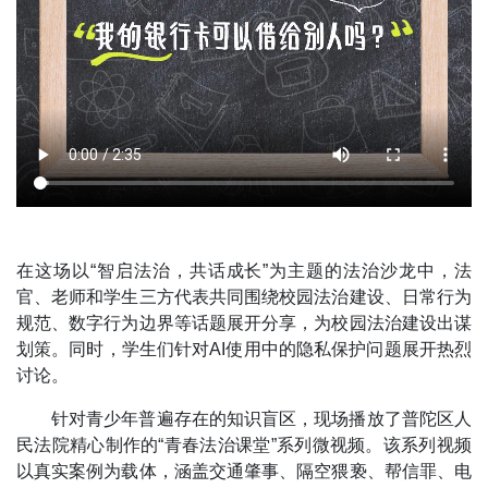
在这场以“智启法治，共话成长”为主题的法治沙龙中，法
官、老师和学生三方代表共同围绕校园法治建设、日常行为
规范、数字行为边界等话题展开分享，为校园法治建设出谋
划策。同时，学生们针对AI使用中的隐私保护问题展开热烈
讨论。
针对青少年普遍存在的知识盲区，现场播放了普陀区人
民法院精心制作的“青春法治课堂”系列微视频。该系列视频
以真实案例为载体，涵盖交通肇事、隔空猥亵、帮信罪、电