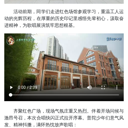
活动前期，同学们走进红色场馆参观学习，重温工人运
动的光辉历程，在厚重的历史印记里感悟先辈初心，汲取奋
进精神，为歌唱展演筑牢思想根基。
齐聚红色广场，现场气氛庄重又热烈。伴着开场问候与
激昂号召，本次合唱快闪正式拉开序幕。普陀少年们意气风
发、精神抖擞，满怀热忱放声歌唱：