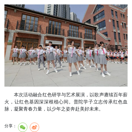
本次活动融合红色研学与艺术展演，以歌声赓续百年薪
火，让红色基因深深根植心间。普陀学子立志传承红色血
脉，凝聚青春力量，以少年之姿奔赴美好未来。
分享：