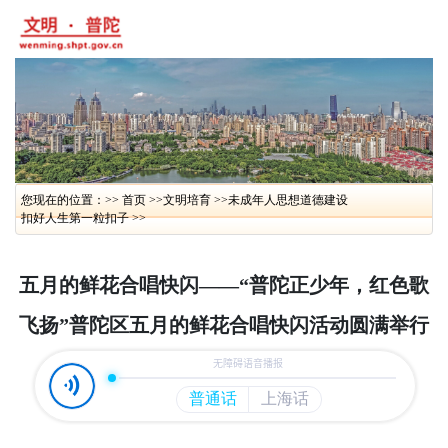
您现在的位置：>> 首页 >>
文明培育 >>
未成年人思想道德建设
扣好人生第一粒扣子 >>
五月的鲜花合唱快闪——“普陀正少年，红色歌
飞扬”普陀区五月的鲜花合唱快闪活动圆满举行