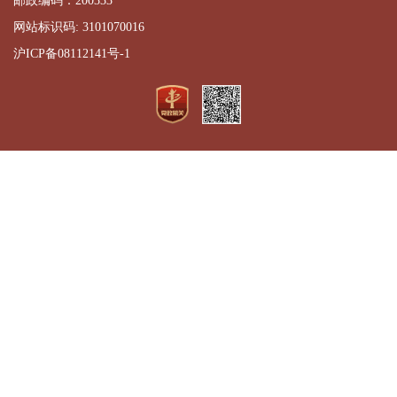
邮政编码：200333
网站标识码: 3101070016
沪ICP备08112141号-1